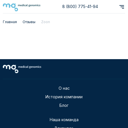
8 (800) 775-41-94
Главная
Отзывы
Zoon
Powered by
О нас
История компании
Блог
Наша команда