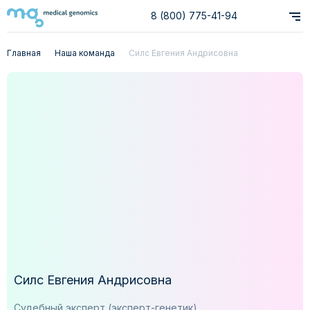
8 (800) 775-41-94
Главная
Наша команда
Силс Евгения Андрисовна
Силс Евгения Андрисовна
Судебный эксперт (эксперт-генетик)