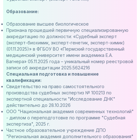
Образование:
Образование высшее биологическое
Признана прошедшей первичную специализированную
аккредитацию по должности: «Судебный эксперт
(эксперт-биохимик, эксперт-генетик, эксперт-химик)
(01.11.2025)» в ФГБОУ ВО «Пермский государственный
медицинский университет имени академика Е.А.
Вагнера» 05.11.2025 года – уникальный номер реестровой
записи об аккредитации 2025.5624216
Специальная подготовка и повышение
квалификации:
Свидетельство на право самостоятельного
производства судебных экспертиз № 100213 по
экспертной специальности "Исследование ДНК"
действительно до 28.10.2026
ООО "Национальная академия современных технологий"
- диплом о переподготовке по программе "Судебная
экспертиза", 2025 г.
Частное образовательное учреждение ДПО
"Региональная академия дополнительного образования"